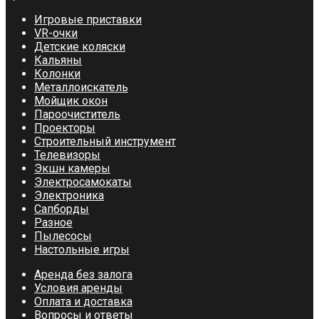
выбрать
Игровые приставки
на
VR-очки
странице
Детские коляски
товара.
Кальяны
Колонки
Металлоискатель
Мойщик окон
Пароочиститель
Проекторы
Строительный инструмент
Телевизоры
Экшн камеры
Электросамокаты
Электроника
Сапборды
Разное
Пылесосы
Настольные игры
Аренда без залога
Условия аренды
Оплата и доставка
Вопросы и ответы