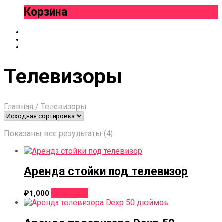
Корзина
Телевизоры
Главная
/
Телевизоры
Показаны все результаты (4)
Аренда стойки под телевизор
В корзину
₽
1,000