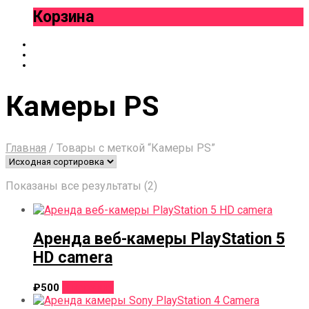
Корзина
Камеры PS
Главная
/
Товары с меткой “Камеры PS”
Показаны все результаты (2)
Аренда веб-камеры PlayStation 5
HD camera
В корзину
₽
500