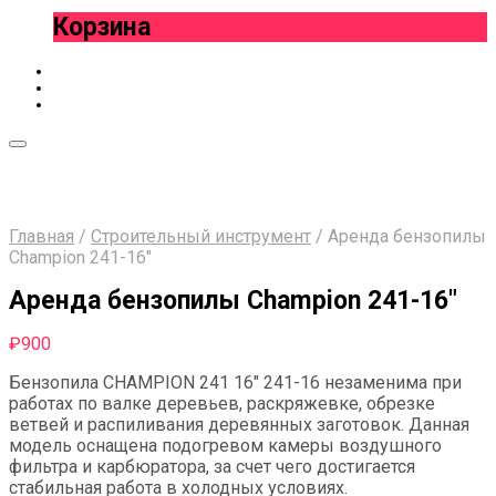
Корзина
Главная
/
Строительный инструмент
/
Аренда бензопилы
Champion 241-16″
Аренда бензопилы Champion 241-16″
₽
900
Бензопила CHAMPION 241 16″ 241-16 незаменима при
работах по валке деревьев, раскряжевке, обрезке
ветвей и распиливания деревянных заготовок. Данная
модель оснащена подогревом камеры воздушного
фильтра и карбюратора, за счет чего достигается
стабильная работа в холодных условиях.