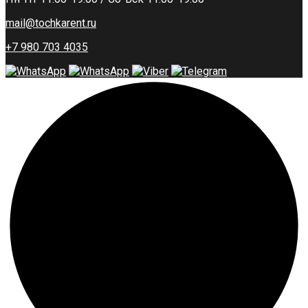
mail@tochkarent.ru
+7 980 703 4035