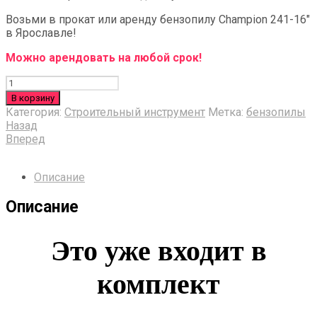
Возьми в прокат или аренду бензопилу Champion 241-16″
в Ярославле!
Можно арендовать на любой срок!
Количество
В корзину
Категория:
Строительный инструмент
Метка:
бензопилы
Назад
Вперед
Описание
Описание
Это уже входит в
комплект