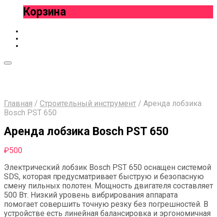
Корзина
Главная
/
Строительный инструмент
/
Аренда лобзика
Bosch PST 650
Аренда лобзика Bosch PST 650
₽
500
Электрический лобзик Bosch PST 650 оснащен системой
SDS, которая предусматривает быструю и безопасную
смену пильных полотен. Мощность двигателя составляет
500 Вт. Низкий уровень вибрирования аппарата
помогает совершить точную резку без погрешностей. В
устройстве есть линейная балансировка и эргономичная