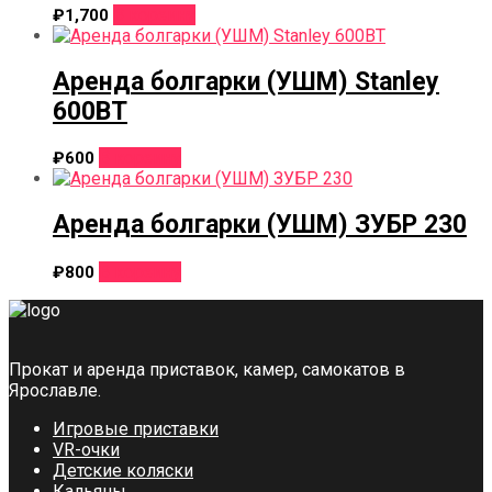
В корзину
₽
1,700
Аренда болгарки (УШМ) Stanley
600ВТ
В корзину
₽
600
Аренда болгарки (УШМ) ЗУБР 230
В корзину
₽
800
Прокат и аренда приставок, камер, самокатов в
Ярославле.
Игровые приставки
VR-очки
Детские коляски
Кальяны