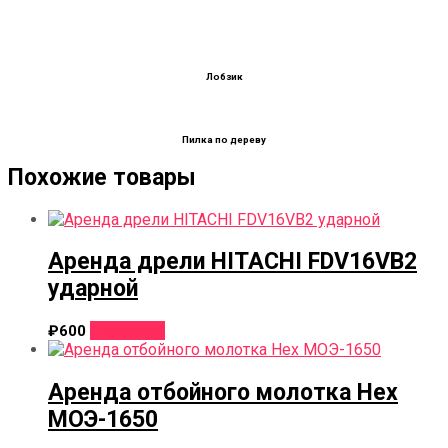
Лобзик
Пилка по дереву
Похожие товары
Аренда дрели HITACHI FDV16VB2
ударной
В корзину
₽
600
Аренда отбойного молотка Hex
МОЭ-1650