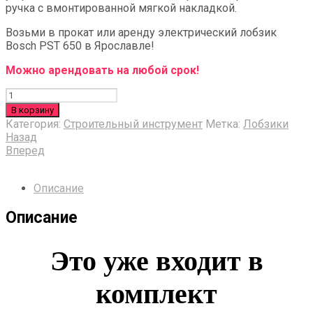
ручка с вмонтированной мягкой накладкой.
Возьми в прокат или аренду электрический лобзик
Bosch PST 650 в Ярославле!
Можно арендовать на любой срок!
Количество
В корзину
Категория:
Строительный инструмент
Метка:
Лобзики
Назад
Вперед
Описание
Описание
Это уже входит в
комплект