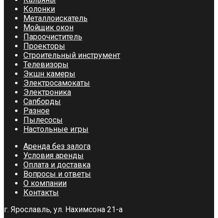
Колонки
Металлоискатель
Мойщик окон
Пароочиститель
Проекторы
Строительный инструмент
Телевизоры
Экшн камеры
Электросамокаты
Электроника
Сапборды
Разное
Пылесосы
Настольные игры
Аренда без залога
Условия аренды
Оплата и доставка
Вопросы и ответы
О компании
Контакты
г. Ярославль, ул. Нахимсона 21-а