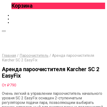
Корзина
Главная
/
Пароочиститель
/
Аренда пароочистителя
Karcher SC 2 EasyFix
Аренда пароочистителя Karcher SC 2
EasyFix
От
₽
790
Очень легкий в управлении пароочиститель начального
уровня SC 2
EasyFix
оснащен 2-ступенчатым
регулятором подачи пара, позволяющим выбирать