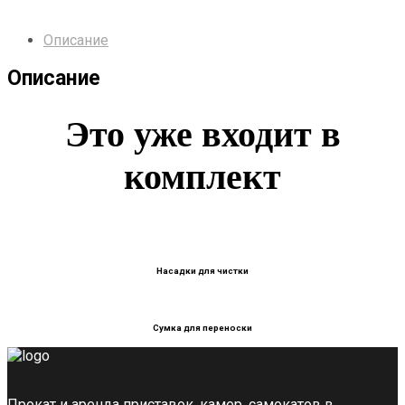
Описание
Описание
Это уже входит в
комплект
Насадки для чистки
Сумка для переноски
Прокат и аренда приставок, камер, самокатов в