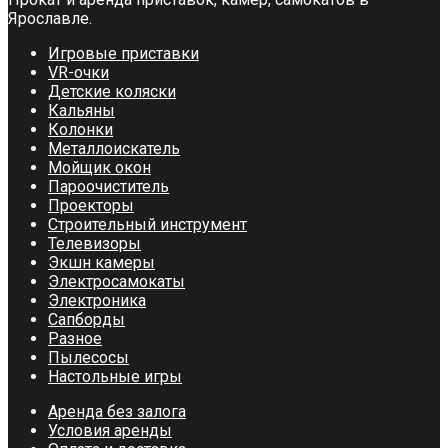
Ярославле.
Игровые приставки
VR-очки
Детские коляски
Кальяны
Колонки
Металлоискатель
Мойщик окон
Пароочиститель
Проекторы
Строительный инструмент
Телевизоры
Экшн камеры
Электросамокаты
Электроника
Сапборды
Разное
Пылесосы
Настольные игры
Аренда без залога
Условия аренды