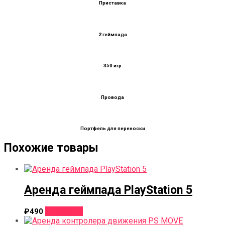
Приставка
2 геймпада
350 игр
Провода
Портфель для переноски
Похожие товары
Аренда геймпада PlayStation 5
В корзину
₽
490