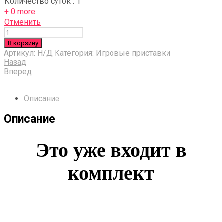
Количество суток
:
1
+ 0 more
Отменить
Количество
В корзину
Артикул:
Н/Д
Категория:
Игровые приставки
Назад
Вперед
Описание
Описание
Это уже входит в
комплект