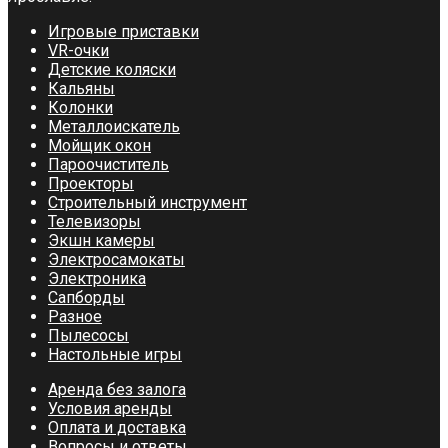
Игровые приставки
VR-очки
Детские коляски
Кальяны
Колонки
Металлоискатель
Мойщик окон
Пароочиститель
Проекторы
Строительный инструмент
Телевизоры
Экшн камеры
Электросамокаты
Электроника
Сапборды
Разное
Пылесосы
Настольные игры
Аренда без залога
Условия аренды
Оплата и доставка
Вопросы и ответы