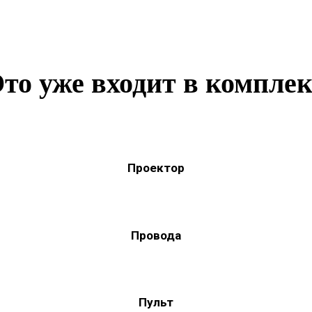
то уже входит в компле
Проектор
Провода
Пульт