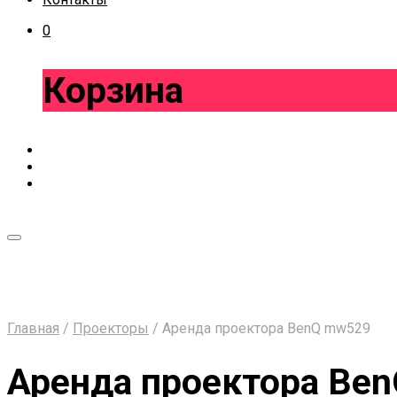
0
Корзина
Главная
/
Проекторы
/
Аренда проектора BenQ mw529
Аренда проектора Be