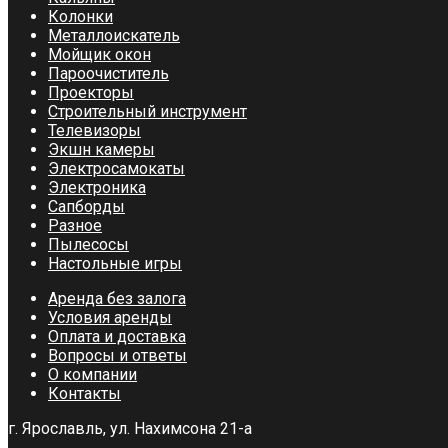
Колонки
Металлоискатель
Мойщик окон
Пароочиститель
Проекторы
Строительный инструмент
Телевизоры
Экшн камеры
Электросамокаты
Электроника
Сапборды
Разное
Пылесосы
Настольные игры
Аренда без залога
Условия аренды
Оплата и доставка
Вопросы и ответы
О компании
Контакты
г. Ярославль, ул. Нахимсона 21-а