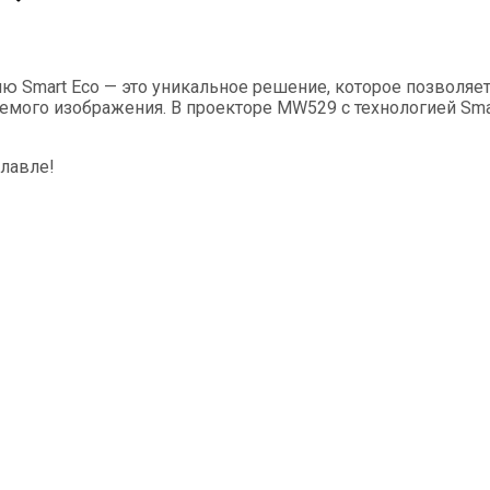
гию Smart Eco — это уникальное решение, которое позволя
емого изображения. В проекторе MW529 с технологией Sma
славле!