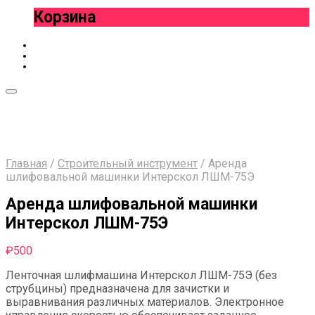
Корзина
Главная
/
Строительный инструмент
/
Аренда
шлифовальной машинки Интерскол ЛШМ-75Э
Аренда шлифовальной машинки
Интерскол ЛШМ-75Э
₽
500
Ленточная шлифмашина Интерскол ЛШМ-75Э (без
струбцины) предназначена для зачистки и
выравнивания различных материалов. Электронное