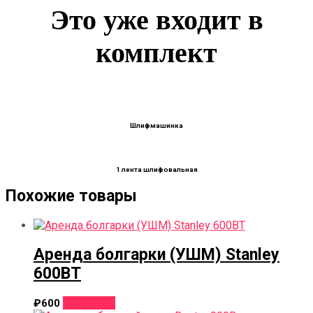
Это уже входит в
комплект
Шлифмашинка
1 лента шлифовальная
Похожие товары
Аренда болгарки (УШМ) Stanley
600ВТ
В корзину
₽
600