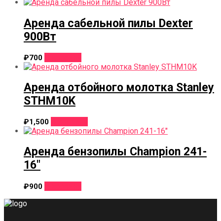
Аренда сабельной пилы Dexter
900Вт
В корзину
₽
700
Аренда отбойного молотка Stanley
STHM10K
В корзину
₽
1,500
Аренда бензопилы Champion 241-
16″
В корзину
₽
900