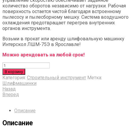
управление скоростью обеспечивает заданное
количество оборотов независимо от нагрузки. Рабочая
поверхность остается чистой благодаря встроенному
пылесосу и пылесборному мешку. Система воздушного
охлаждения предотвращает перегрев внутренних
органов инструмента.
Возьми в прокат или аренду шлифовальную машинку
Интерскол ЛШМ-75Э в Ярославле!
Можно арендовать на любой срок!
Количество
В корзину
Категория:
Строительный инструмент
Метка:
Шлифмашинки
Назад
Вперед
Описание
Описание