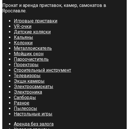
Прокат и аренда приставок, камер, самокатов в
Ярославле.
Игровые приставки
VR-очки
Детские коляски
Кальяны
Колонки
Металлоискатель
Мойщик окон
Пароочиститель
Проекторы
Строительный инструмент
Телевизоры
Экшн камеры
Электросамокаты
Электроника
Сапборды
Разное
Пылесосы
Настольные игры
Аренда без залога